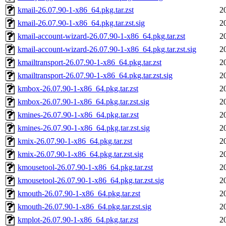
kmail-26.07.90-1-x86_64.pkg.tar.zst
2
kmail-26.07.90-1-x86_64.pkg.tar.zst.sig
2
kmail-account-wizard-26.07.90-1-x86_64.pkg.tar.zst
2
kmail-account-wizard-26.07.90-1-x86_64.pkg.tar.zst.sig
2
kmailtransport-26.07.90-1-x86_64.pkg.tar.zst
2
kmailtransport-26.07.90-1-x86_64.pkg.tar.zst.sig
2
kmbox-26.07.90-1-x86_64.pkg.tar.zst
2
kmbox-26.07.90-1-x86_64.pkg.tar.zst.sig
2
kmines-26.07.90-1-x86_64.pkg.tar.zst
2
kmines-26.07.90-1-x86_64.pkg.tar.zst.sig
2
kmix-26.07.90-1-x86_64.pkg.tar.zst
2
kmix-26.07.90-1-x86_64.pkg.tar.zst.sig
2
kmousetool-26.07.90-1-x86_64.pkg.tar.zst
2
kmousetool-26.07.90-1-x86_64.pkg.tar.zst.sig
2
kmouth-26.07.90-1-x86_64.pkg.tar.zst
2
kmouth-26.07.90-1-x86_64.pkg.tar.zst.sig
2
kmplot-26.07.90-1-x86_64.pkg.tar.zst
2