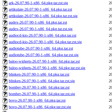
ark-26.07.90-1-x86_64.pkg.tar.zst.sig
2
artikulate-26.07.90-1-x86_64.pkg.tar.zst
2
artikulate-26.07.90-1-x86_64.pkg.tar.zst.sig
2
audex-26.07.90-1-x86_64.pkg.tar.zst
2
audex-26.07.90-1-x86_64.pkg.tar.zst.sig
2
audiocd-kio-26.07.90-1-x86_64.pkg.tar.zst
2
audiocd-kio-26.07.90-1-x86_64.pkg.tar.zst.sig
2
audiotube-26.07.90-1-x86_64.pkg.tar.zst
2
audiotube-26.07.90-1-x86_64.pkg.tar.zst.sig
2
baloo-widgets-26.07.90-1-x86_64.pkg.tar.zst
2
baloo-widgets-26.07.90-1-x86_64.pkg.tar.zst.sig
2
blinken-26.07.90-1-x86_64.pkg.tar.zst
2
blinken-26.07.90-1-x86_64.pkg.tar.zst.sig
2
bomber-26.07.90-1-x86_64.pkg.tar.zst
2
bomber-26.07.90-1-x86_64.pkg.tar.zst.sig
2
bovo-26.07.90-1-x86_64.pkg.tar.zst
2
bovo-26.07.90-1-x86_64.pkg.tar.zst.sig
2