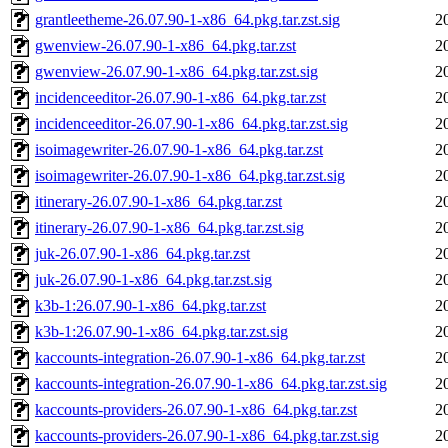
grantleetheme-26.07.90-1-x86_64.pkg.tar.zst.sig
2
gwenview-26.07.90-1-x86_64.pkg.tar.zst
2
gwenview-26.07.90-1-x86_64.pkg.tar.zst.sig
2
incidenceeditor-26.07.90-1-x86_64.pkg.tar.zst
2
incidenceeditor-26.07.90-1-x86_64.pkg.tar.zst.sig
2
isoimagewriter-26.07.90-1-x86_64.pkg.tar.zst
2
isoimagewriter-26.07.90-1-x86_64.pkg.tar.zst.sig
2
itinerary-26.07.90-1-x86_64.pkg.tar.zst
2
itinerary-26.07.90-1-x86_64.pkg.tar.zst.sig
2
juk-26.07.90-1-x86_64.pkg.tar.zst
2
juk-26.07.90-1-x86_64.pkg.tar.zst.sig
2
k3b-1:26.07.90-1-x86_64.pkg.tar.zst
2
k3b-1:26.07.90-1-x86_64.pkg.tar.zst.sig
2
kaccounts-integration-26.07.90-1-x86_64.pkg.tar.zst
2
kaccounts-integration-26.07.90-1-x86_64.pkg.tar.zst.sig
2
kaccounts-providers-26.07.90-1-x86_64.pkg.tar.zst
2
kaccounts-providers-26.07.90-1-x86_64.pkg.tar.zst.sig
2