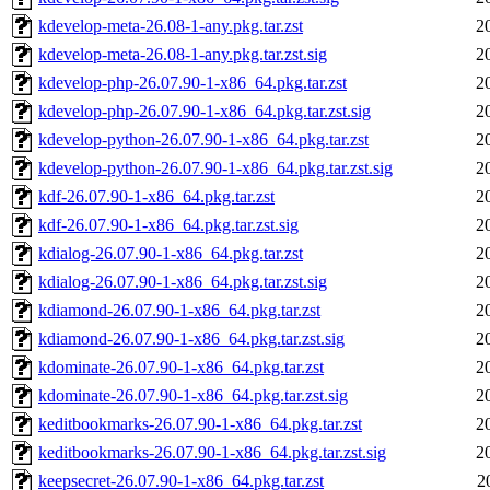
kdevelop-meta-26.08-1-any.pkg.tar.zst
2
kdevelop-meta-26.08-1-any.pkg.tar.zst.sig
2
kdevelop-php-26.07.90-1-x86_64.pkg.tar.zst
2
kdevelop-php-26.07.90-1-x86_64.pkg.tar.zst.sig
2
kdevelop-python-26.07.90-1-x86_64.pkg.tar.zst
2
kdevelop-python-26.07.90-1-x86_64.pkg.tar.zst.sig
2
kdf-26.07.90-1-x86_64.pkg.tar.zst
2
kdf-26.07.90-1-x86_64.pkg.tar.zst.sig
2
kdialog-26.07.90-1-x86_64.pkg.tar.zst
2
kdialog-26.07.90-1-x86_64.pkg.tar.zst.sig
2
kdiamond-26.07.90-1-x86_64.pkg.tar.zst
2
kdiamond-26.07.90-1-x86_64.pkg.tar.zst.sig
2
kdominate-26.07.90-1-x86_64.pkg.tar.zst
2
kdominate-26.07.90-1-x86_64.pkg.tar.zst.sig
2
keditbookmarks-26.07.90-1-x86_64.pkg.tar.zst
2
keditbookmarks-26.07.90-1-x86_64.pkg.tar.zst.sig
2
keepsecret-26.07.90-1-x86_64.pkg.tar.zst
2