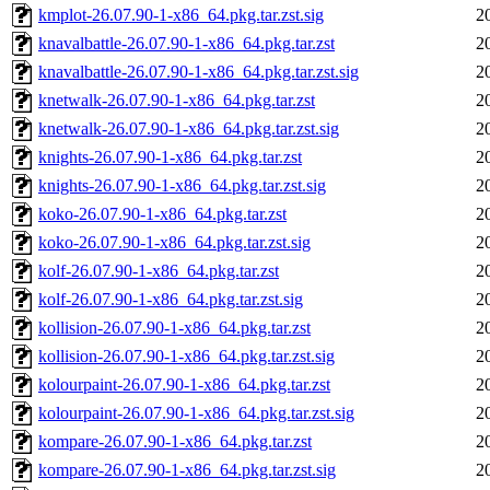
kmplot-26.07.90-1-x86_64.pkg.tar.zst.sig
2
knavalbattle-26.07.90-1-x86_64.pkg.tar.zst
2
knavalbattle-26.07.90-1-x86_64.pkg.tar.zst.sig
2
knetwalk-26.07.90-1-x86_64.pkg.tar.zst
2
knetwalk-26.07.90-1-x86_64.pkg.tar.zst.sig
2
knights-26.07.90-1-x86_64.pkg.tar.zst
2
knights-26.07.90-1-x86_64.pkg.tar.zst.sig
2
koko-26.07.90-1-x86_64.pkg.tar.zst
2
koko-26.07.90-1-x86_64.pkg.tar.zst.sig
2
kolf-26.07.90-1-x86_64.pkg.tar.zst
2
kolf-26.07.90-1-x86_64.pkg.tar.zst.sig
2
kollision-26.07.90-1-x86_64.pkg.tar.zst
2
kollision-26.07.90-1-x86_64.pkg.tar.zst.sig
2
kolourpaint-26.07.90-1-x86_64.pkg.tar.zst
2
kolourpaint-26.07.90-1-x86_64.pkg.tar.zst.sig
2
kompare-26.07.90-1-x86_64.pkg.tar.zst
2
kompare-26.07.90-1-x86_64.pkg.tar.zst.sig
2