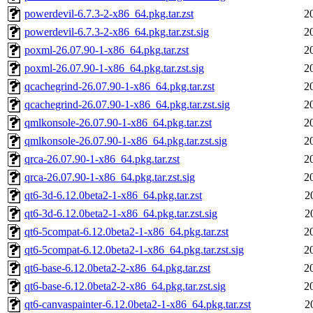
powerdevil-6.7.3-2-x86_64.pkg.tar.zst
2
powerdevil-6.7.3-2-x86_64.pkg.tar.zst.sig
2
poxml-26.07.90-1-x86_64.pkg.tar.zst
2
poxml-26.07.90-1-x86_64.pkg.tar.zst.sig
2
qcachegrind-26.07.90-1-x86_64.pkg.tar.zst
2
qcachegrind-26.07.90-1-x86_64.pkg.tar.zst.sig
2
qmlkonsole-26.07.90-1-x86_64.pkg.tar.zst
2
qmlkonsole-26.07.90-1-x86_64.pkg.tar.zst.sig
2
qrca-26.07.90-1-x86_64.pkg.tar.zst
2
qrca-26.07.90-1-x86_64.pkg.tar.zst.sig
2
qt6-3d-6.12.0beta2-1-x86_64.pkg.tar.zst
2
qt6-3d-6.12.0beta2-1-x86_64.pkg.tar.zst.sig
2
qt6-5compat-6.12.0beta2-1-x86_64.pkg.tar.zst
2
qt6-5compat-6.12.0beta2-1-x86_64.pkg.tar.zst.sig
2
qt6-base-6.12.0beta2-2-x86_64.pkg.tar.zst
2
qt6-base-6.12.0beta2-2-x86_64.pkg.tar.zst.sig
2
qt6-canvaspainter-6.12.0beta2-1-x86_64.pkg.tar.zst
2