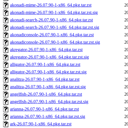
akonadi-mime-26.07.90-1-x86_64.pkg.tar.zst
2
akonadi-mime-26.07.90-1-x86_64.pkg.tar.zst.sig
2
akonadi-search-26.07.90-1-x86_64.pkg.tar.zst
2
akonadi-search-26.07.90-1-x86_64.pkg.tar.zst.sig
2
akonadiconsole-26.07.90-1-x86_64.pkg.tar.zst
2
akonadiconsole-26.07.90-1-x86_64.pkg.tar.zst.sig
2
akregator-26.07.90-1-x86_64.pkg.tar.zst
2
akregator-26.07.90-1-x86_64.pkg.tar.zst.sig
2
alligator-26.07.90-1-x86_64.pkg.tar.zst
2
alligator-26.07.90-1-x86_64.pkg.tar.zst.sig
2
analitza-26.07.90-1-x86_64.pkg.tar.zst
2
analitza-26.07.90-1-x86_64.pkg.tar.zst.sig
2
angelfish-26.07.90-1-x86_64.pkg.tar.zst
2
angelfish-26.07.90-1-x86_64.pkg.tar.zst.sig
2
arianna-26.07.90-1-x86_64.pkg.tar.zst
2
arianna-26.07.90-1-x86_64.pkg.tar.zst.sig
2
ark-26.07.90-1-x86_64.pkg.tar.zst
2