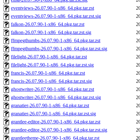
eventviews-26.07.90-1-x86_64.pkg.tar.zst
2
eventviews-26.07.90-1-x86_64.pkg.tar.zst.sig
2
falkon-26.07.90-1-x86_64.pkg.tar.zst
2
falkon-26.07.90-1-x86_64.pkg.tar.zst.sig
2
ffmpegthumbs-26.07.90-1-x86_64.pkg.tar.zst
2
ffmpegthumbs-26.07.90-1-x86_64.pkg.tar.zst.sig
2
filelight-26.07.90-1-x86_64.pkg.tar.zst
2
filelight-26.07.90-1-x86_64.pkg.tar.zst.sig
2
francis-26.07.90-1-x86_64.pkg.tar.zst
2
francis-26.07.90-1-x86_64.pkg.tar.zst.sig
2
ghostwriter-26.07.90-1-x86_64.pkg.tar.zst
2
ghostwriter-26.07.90-1-x86_64.pkg.tar.zst.sig
2
granatier-26.07.90-1-x86_64.pkg.tar.zst
2
granatier-26.07.90-1-x86_64.pkg.tar.zst.sig
2
grantlee-editor-26.07.90-1-x86_64.pkg.tar.zst
2
grantlee-editor-26.07.90-1-x86_64.pkg.tar.zst.sig
2
grantleetheme-26.07.90-1-x86_64.pkg.tar.zst
2