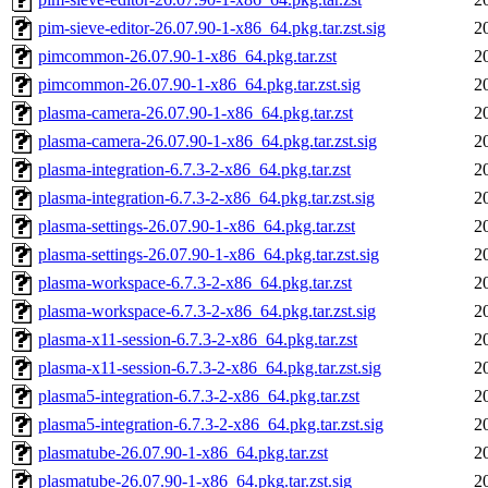
pim-sieve-editor-26.07.90-1-x86_64.pkg.tar.zst.sig
2
pimcommon-26.07.90-1-x86_64.pkg.tar.zst
2
pimcommon-26.07.90-1-x86_64.pkg.tar.zst.sig
2
plasma-camera-26.07.90-1-x86_64.pkg.tar.zst
2
plasma-camera-26.07.90-1-x86_64.pkg.tar.zst.sig
2
plasma-integration-6.7.3-2-x86_64.pkg.tar.zst
2
plasma-integration-6.7.3-2-x86_64.pkg.tar.zst.sig
2
plasma-settings-26.07.90-1-x86_64.pkg.tar.zst
2
plasma-settings-26.07.90-1-x86_64.pkg.tar.zst.sig
2
plasma-workspace-6.7.3-2-x86_64.pkg.tar.zst
2
plasma-workspace-6.7.3-2-x86_64.pkg.tar.zst.sig
2
plasma-x11-session-6.7.3-2-x86_64.pkg.tar.zst
2
plasma-x11-session-6.7.3-2-x86_64.pkg.tar.zst.sig
2
plasma5-integration-6.7.3-2-x86_64.pkg.tar.zst
2
plasma5-integration-6.7.3-2-x86_64.pkg.tar.zst.sig
2
plasmatube-26.07.90-1-x86_64.pkg.tar.zst
2
plasmatube-26.07.90-1-x86_64.pkg.tar.zst.sig
2