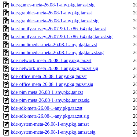
kde-games-meta-26.08-1-any.pkg.tar.zst.sig
2
kde-graphics-meta-26.08-1-any.pkg.tar.zst
2
kde-graphics-meta-26.08-1-any.pkg.tar.zst.sig
2
kde-inotify-survey-26.07.90-1-x86_64.pkg.tar.zst
2
kde-inotify-survey-26.07.90-1-x86_64.pkg.tar.zst.sig
2
kde-multimedia-meta-26.08-1-any.pkg.tar.zst
2
kde-multimedia-meta-26.08-1-any.pkg.tar.zst.sig
2
kde-network-meta-26.08-1-any.pkg.tar.zst
2
kde-network-meta-26.08-1-any.pkg.tar.zst.sig
2
kde-office-meta-26.08-1-any.pkg.tar.zst
2
kde-office-meta-26.08-1-any.pkg.tar.zst.sig
2
kde-pim-meta-26.08-1-any.pkg.tar.zst
2
kde-pim-meta-26.08-1-any.pkg.tar.zst.sig
2
kde-sdk-meta-26.08-1-any.pkg.tar.zst
2
kde-sdk-meta-26.08-1-any.pkg.tar.zst.sig
2
kde-system-meta-26.08-1-any.pkg.tar.zst
2
kde-system-meta-26.08-1-any.pkg.tar.zst.sig
2